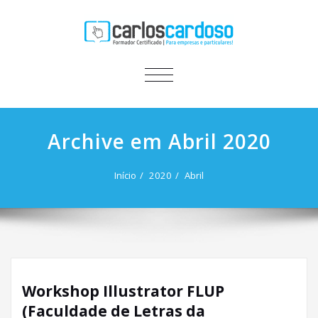
ALTERNAR
A
NAVEGAÇÃO
Archive em Abril 2020
Início
2020
Abril
Workshop Illustrator FLUP
(Faculdade de Letras da