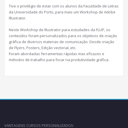
Tive o privilégio de estar com os alunos da Faculdade de Letras
da Universidade do Porto, para mais um Workshop de Adobe
Illustrator.
Neste Workshop de Illustrator para estudades da FLUP, os
conteúdos foram personalizados para os objetivos de criação
gráfica de diversos materias de comunicação. Desde criação
de Flyers, Posters, Edição vectorial, etc.
Foram abordadas ferramentas rápidas mas eficazes e
métodos de trabalho para focar na produtividade gráfica.
VANTAGENS CURSOS PERSONALIZADOS: