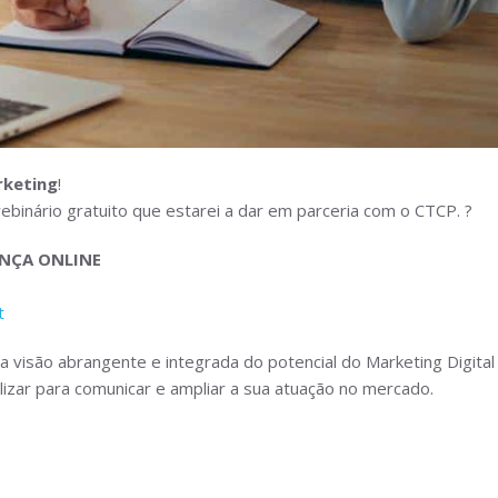
rketing
!
binário gratuito que estarei a dar em parceria com o CTCP. ?
ENÇA ONLINE
t
a visão abrangente e integrada do potencial do Marketing Digit
lizar para comunicar e ampliar a sua atuação no mercado.