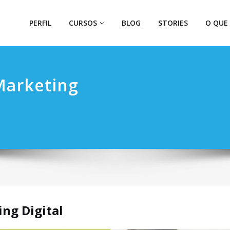
PERFIL
CURSOS
BLOG
STORIES
O QUE
Marketing
ng Digital