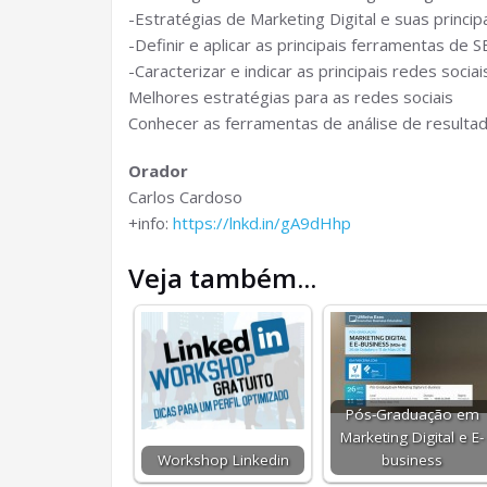
-Estratégias de Marketing Digital e suas princi
-Definir e aplicar as principais ferramentas de 
-Caracterizar e indicar as principais redes sociai
Melhores estratégias para as redes sociais
Conhecer as ferramentas de análise de resulta
Orador
Carlos Cardoso
+info:
https://lnkd.in/gA9dHhp
Veja também...
Pós-Graduação em
Marketing Digital e E-
Workshop Linkedin
business