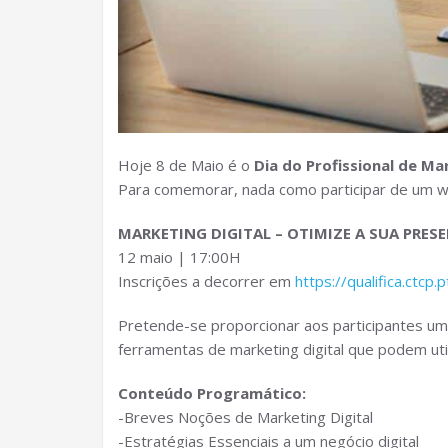
Hoje 8 de Maio é o
Dia do Profissional de Ma
Para comemorar, nada como participar de um we
MARKETING DIGITAL – OTIMIZE A SUA PRES
12 maio | 17:00H
Inscrições a decorrer em
https://qualifica.ctcp.p
Pretende-se proporcionar aos participantes um
ferramentas de marketing digital que podem uti
Conteúdo Programático:
-Breves Noções de Marketing Digital
-Estratégias Essenciais a um negócio digital