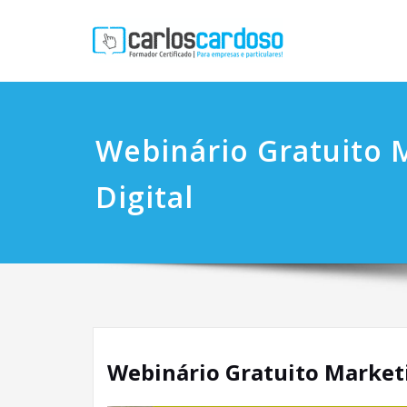
Webinário Gratuito 
Digital
Webinário Gratuito Marketi