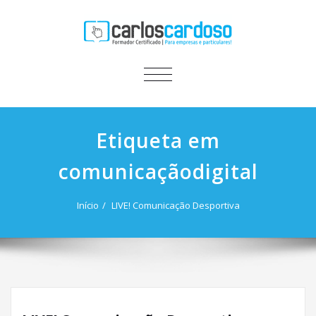
ALTERNAR
A
NAVEGAÇÃO
Etiqueta em
comunicaçãodigital
Início
LIVE! Comunicação Desportiva