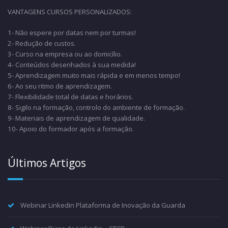
VANTAGENS CURSOS PERSONALIZADOS:
1- Não espere por datas nem por turmas!
2- Redução de custos.
3- Curso na empresa ou ao domicílio.
4- Conteúdos desenhados à sua medida!
5- Aprendizagem muito mais rápida e em menos tempo!
6- Ao seu ritmo de aprendizagem.
7- Flexibilidade total de datas e horários.
8- Sigilo na formação, controlo do ambiente de formação.
9- Materiais de aprendizagem de qualidade.
10- Apoio do formador após a formação.
Últimos Artigos
Webinar Linkedin Plataforma de Inovação da Guarda