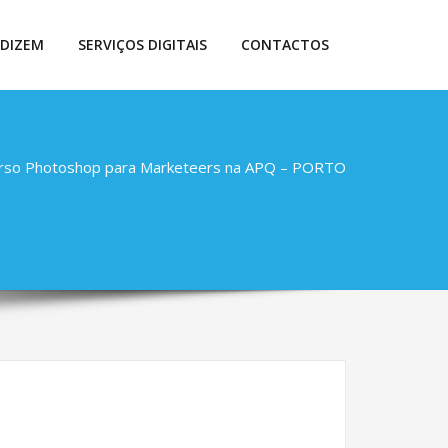
 DIZEM
SERVIÇOS DIGITAIS
CONTACTOS
rso Photoshop para Marketeers na APQ – PORTO