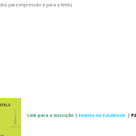
ados para impressão e para a Web)
Link para a inscrição
|
Evento no Facebook
|
Pá