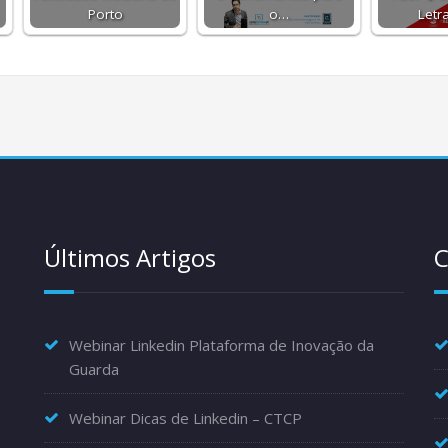
Porto
o…
Letr
Últimos Artigos
C
Webinar Linkedin Plataforma de Inovação da
Guarda
Webinar Dicas de Linkedin – CTCP