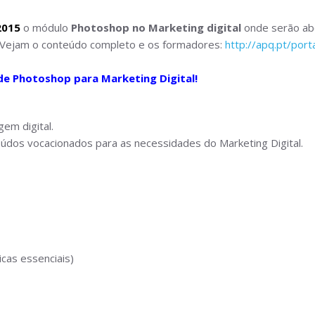
2015
o módulo
Photoshop no Marketing digital
onde serão abo
. Vejam o conteúdo completo e os formadores:
http://apq.pt/port
de Photoshop para Marketing Digital!
em digital.
údos vocacionados para as necessidades do Marketing Digital.
cas essenciais)