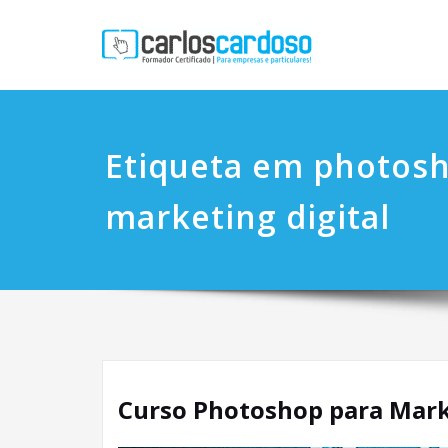
Etiqueta em photos
marketing digital
Curso Photoshop para Mar