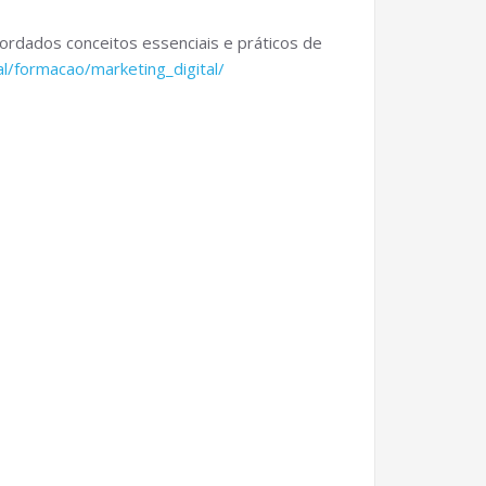
rdados conceitos essenciais e práticos de
al/formacao/marketing_digital/