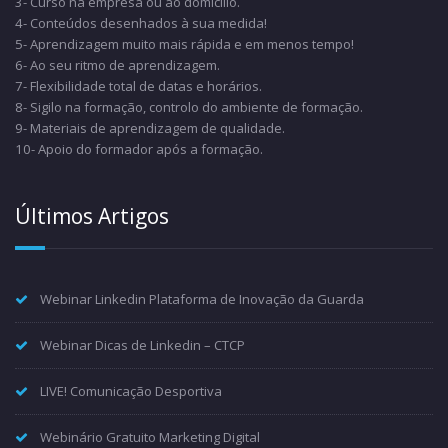
3- Curso na empresa ou ao domicílio.
4- Conteúdos desenhados à sua medida!
5- Aprendizagem muito mais rápida e em menos tempo!
6- Ao seu ritmo de aprendizagem.
7- Flexibilidade total de datas e horários.
8- Sigilo na formação, controlo do ambiente de formação.
9- Materiais de aprendizagem de qualidade.
10- Apoio do formador após a formação.
Últimos Artigos
Webinar Linkedin Plataforma de Inovação da Guarda
Webinar Dicas de Linkedin – CTCP
LIVE! Comunicação Desportiva
Webinário Gratuito Marketing Digital