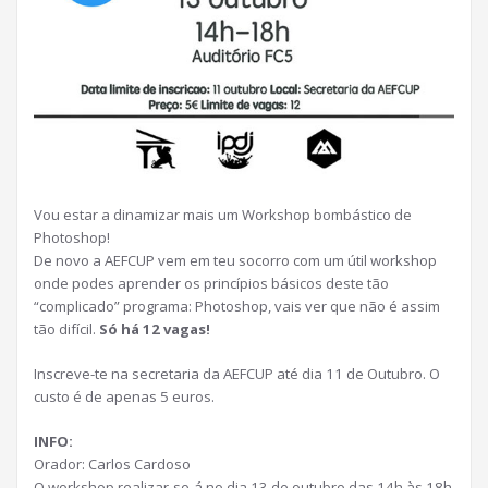
Vou estar a dinamizar mais um Workshop bombástico de
Photoshop!
De novo a AEFCUP vem em teu socorro com um útil workshop
onde podes aprender os princípios básicos deste tão
“complicado” programa: Photoshop, vais ver que não é assim
tão difícil.
Só há 12 vagas!
Inscreve-te na secretaria da AEFCUP até dia 11 de Outubro. O
custo é de apenas 5 euros.
INFO:
Orador: Carlos Cardoso
O workshop realizar-se-á no dia 13 de outubro das 14h às 18h