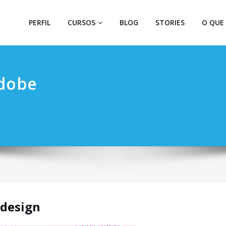
PERFIL
CURSOS
BLOG
STORIES
O QUE
dobe
ndesign