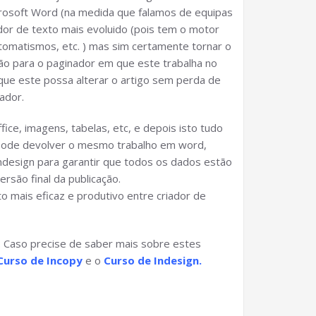
rosoft Word (na medida que falamos de equipas
dor de texto mais evoluido (pois tem o motor
utomatismos, etc. ) mas sim certamente tornar o
ação para o paginador em que este trabalha no
 que este possa alterar o artigo sem perda de
ador.
ice, imagens, tabelas, etc, e depois isto tudo
o pode devolver o mesmo trabalho em word,
ndesign para garantir que todos os dados estão
são final da publicação.
 mais eficaz e produtivo entre criador de
. Caso precise de saber mais sobre estes
Curso de Incopy
e o
Curso de Indesign.