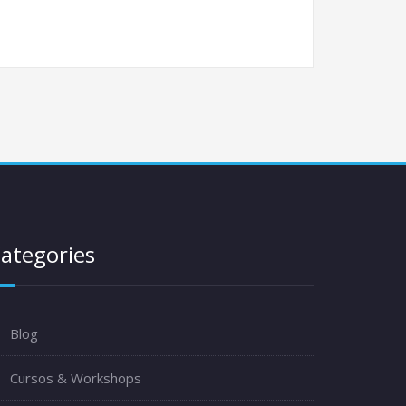
ategories
Blog
Cursos & Workshops