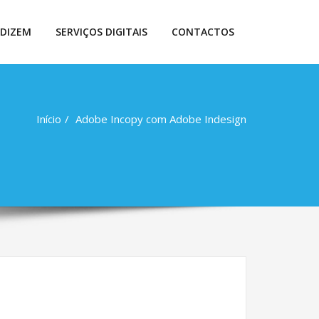
 DIZEM
SERVIÇOS DIGITAIS
CONTACTOS
Início
Adobe Incopy com Adobe Indesign