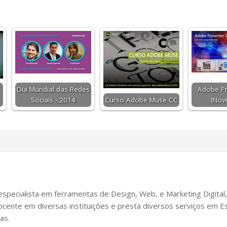
Dia Mundial das Redes
Adobe Pr
Sociais - 2014
Curso Adobe Muse CC
(Nov
specialista em ferramentas de Design, Web, e Marketing Digital,
cente em diversas instituições e presta diversos serviços em Es
as.