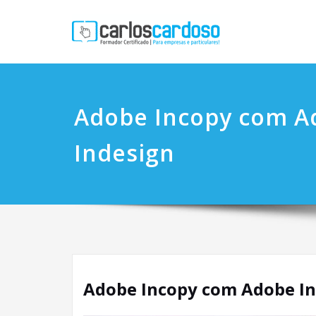
Adobe Incopy com A
Indesign
Adobe Incopy com Adobe I