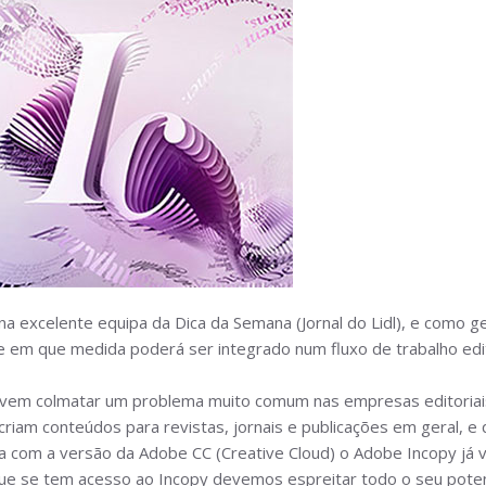
a excelente equipa da Dica da Semana (Jornal do Lidl), e como 
 em que medida poderá ser integrado num fluxo de trabalho edito
em colmatar um problema muito comum nas empresas editoriais,
criam conteúdos para revistas, jornais e publicações em geral, 
 com a versão da Adobe CC (Creative Cloud) o Adobe Incopy já 
que se tem acesso ao Incopy devemos espreitar todo o seu poten