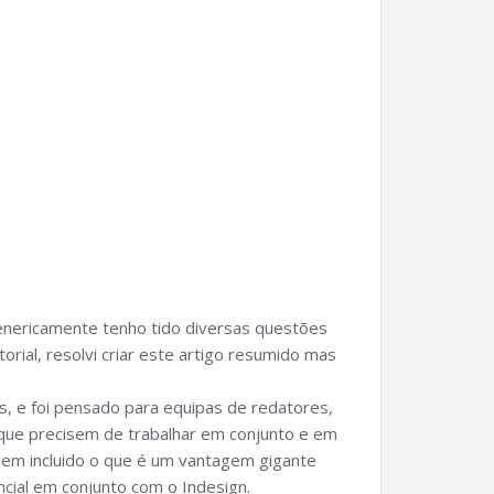
genericamente tenho tido diversas questões
rial, resolvi criar este artigo resumido mas
 e foi pensado para equipas de redatores,
e que precisem de trabalhar em conjunto e em
vem incluido o que é um vantagem gigante
cial em conjunto com o Indesign.