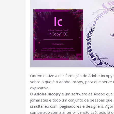
Ontem estive a dar formação de Adobe Incopy n
sobre o que é o Adobe Incopy, para que serve e
explicativo.
O
Adobe Incopy
é um software da Adobe que v
jornalistas e todo um conjunto de pessoas que 
simultâneo com paginadores e designers. Agora
comparado com a anterior versão cs6, pois já 