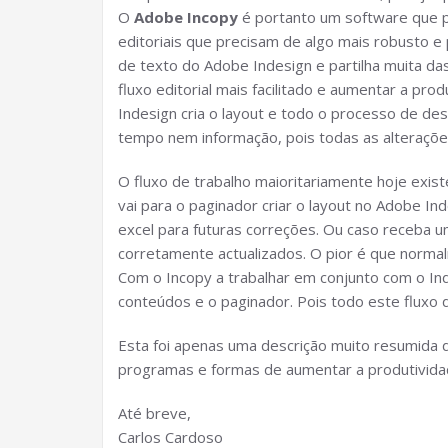
O
Adobe Incopy
é portanto um software que p
editoriais que precisam de algo mais robusto 
de texto do Adobe Indesign e partilha muita da
fluxo editorial mais facilitado e aumentar a pr
Indesign cria o layout e todo o processo de de
tempo nem informação, pois todas as alteraçõe
O fluxo de trabalho maioritariamente hoje exist
vai para o paginador criar o layout no Adobe 
excel para futuras correções. Ou caso receba 
corretamente actualizados. O pior é que norma
Com o Incopy a trabalhar em conjunto com o In
conteúdos e o paginador. Pois todo este fluxo 
Esta foi apenas uma descrição muito resumida 
programas e formas de aumentar a produtividad
Até breve,
Carlos Cardoso