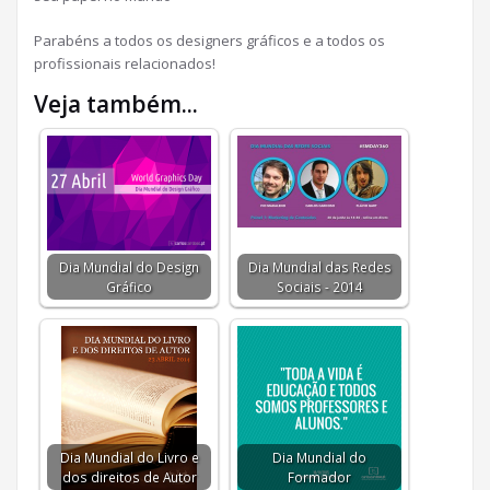
Parabéns a todos os designers gráficos e a todos os
profissionais relacionados!
Veja também...
Dia Mundial do Design
Dia Mundial das Redes
Gráfico
Sociais - 2014
Dia Mundial do Livro e
Dia Mundial do
dos direitos de Autor
Formador