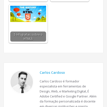
5 Infografias sobre o
HTML5
Carlos Cardoso
Carlos Cardoso é formador
especialista em ferramentas de
Design, Web, e Marketing Digital, É
Adobe Certified e Google Partner. Além
da formação personalizada é docente
em diversas instituições e presta