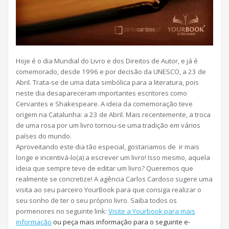
Hoje é o dia Mundial do Livro e dos Direitos de Autor, e já é
comemorado, desde 1996 e por decisão da UNESCO, a 23 de
Abril. Trata-se de uma data simbólica para a literatura, pois
neste dia desapareceram importantes escritores como
Cervantes e Shakespeare. A ideia da comemoração teve
origem na Catalunha: a 23 de Abril. Mais recentemente, a troca
de uma rosa por um livro tornou-se uma tradição em vários
países do mundo.
Aproveitando este dia tão especial, gostariamos de ir mais
longe e incentivá-lo(a) a escrever um livro! Isso mesmo, aquela
ideia que sempre teve de editar um livro? Queremos que
realmente se concretize! A agência Carlos Cardoso sugere uma
visita ao seu parceiro YourBook para que consiga realizar o
seu sonho de ter o seu próprio livro. Saiba todos os
pormenores no seguinte link:
Visite a Yourbook para mais
informação
ou peça mais informação para o seguinte e-