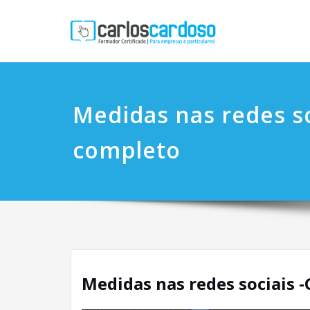
Medidas nas redes so
completo
Medidas nas redes sociais 