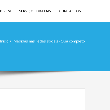
 DIZEM
SERVIÇOS DIGITAIS
CONTACTOS
Início
Medidas nas redes sociais -Guia completo