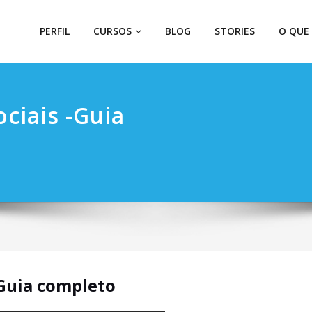
PERFIL
CURSOS
BLOG
STORIES
O QUE
ciais -Guia
-Guia completo