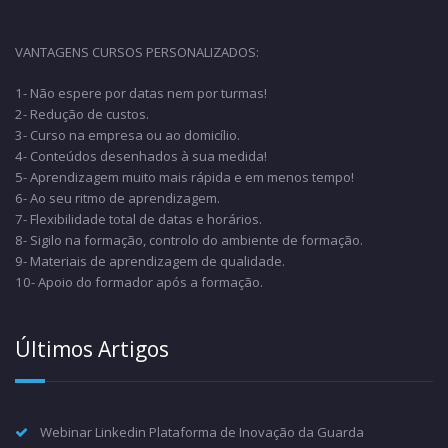
VANTAGENS CURSOS PERSONALIZADOS:
1- Não espere por datas nem por turmas!
2- Redução de custos.
3- Curso na empresa ou ao domicílio.
4- Conteúdos desenhados à sua medida!
5- Aprendizagem muito mais rápida e em menos tempo!
6- Ao seu ritmo de aprendizagem.
7- Flexibilidade total de datas e horários.
8- Sigilo na formação, controlo do ambiente de formação.
9- Materiais de aprendizagem de qualidade.
10- Apoio do formador após a formação.
Últimos Artigos
Webinar Linkedin Plataforma de Inovação da Guarda