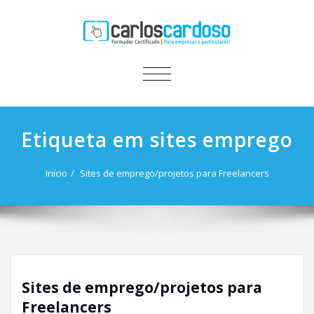
ALTERNAR
A
NAVEGAÇÃO
Etiqueta em sites emprego
Início
Sites de emprego/projetos para Freelancers
Sites de emprego/projetos para
Freelancers