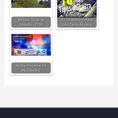
Webinar Dicas de
Os 70 Melhores Sites
Linkedin - CTCP
com Tipos de Letra
Adobe Presenter 10
(Novidades)