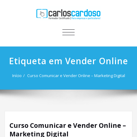
ALTERNAR
A
NAVEGAÇÃO
Etiqueta em Vender Online
Início
Curso Comunicar e Vender Online – Marketing Digital
Curso Comunicar e Vender Online –
Marketing Digital