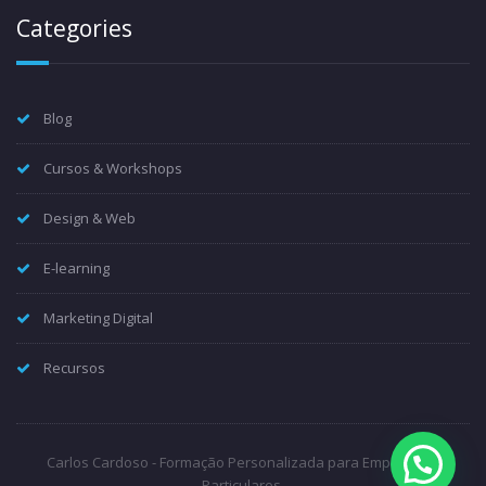
Categories
Blog
Cursos & Workshops
Design & Web
E-learning
Marketing Digital
Recursos
Carlos Cardoso - Formação Personalizada para Empresas e
Particulares.