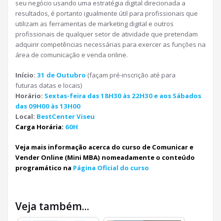
seu negócio usando uma estratégia digital direcionada a
resultados, é portanto igualmente útil para profissionais que
utilizam as ferramentas de marketing digital e outros
profissionais de qualquer setor de atividade que pretendam
adquirir competências necessárias para exercer as funções na
área de comunicação e venda online.
Início:
31 de Outubro
(façam pré-inscrição até para
futuras datas e locais)
Horário:
Sextas-feira das 18H30 às 22H30 e aos Sábados
das 09H00 às 13H00
Local:
BestCenter
Viseu
Carga Horária:
60H
Veja mais informação acerca do curso de Comunicar e
Vender Online (Mini MBA) nomeadamente o conteúdo
programático na
Página Oficial do curso
Veja também...