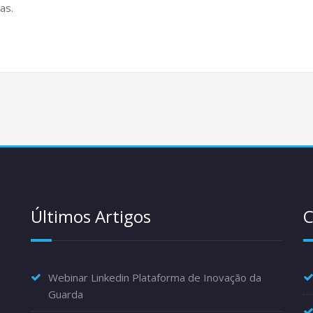
as.
Últimos Artigos
C
Webinar Linkedin Plataforma de Inovação da
Guarda