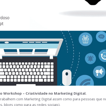
do Workshop – Criatividade no Marketing Digital.
trabalhem com Marketing Digital assim como para pessoas que no
, blogs como para as redes sociais).