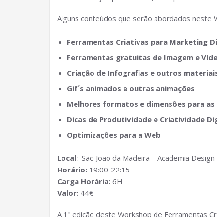
Alguns conteúdos que serão abordados neste W
Ferramentas Criativas para Marketing Di
Ferramentas gratuitas de Imagem e Víd
Criação de Infografias e outros materia
Gif´s animados e outras animações
Melhores formatos e dimensões para as 
Dicas de Produtividade e Criatividade Dig
Optimizações para a Web
Local:
São João da Madeira – Academia Design 
Horário:
19:00-22:15
Carga Horária:
6H
Valor:
44€
A 1º edição deste Workshop de Ferramentas Cri