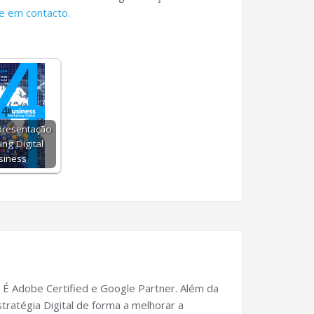
e em contacto.
presentação
ing Digital
siness
 É Adobe Certified e Google Partner. Além da
tratégia Digital de forma a melhorar a