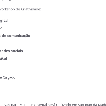
orkshop de Criatividade:
gital
eo
is de comunicação
redes sociais
ital
e Calçado
ativas para Marketing Digital será realizado em São João da Mad