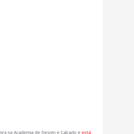
eira na Academia de Design e Calçado e
está