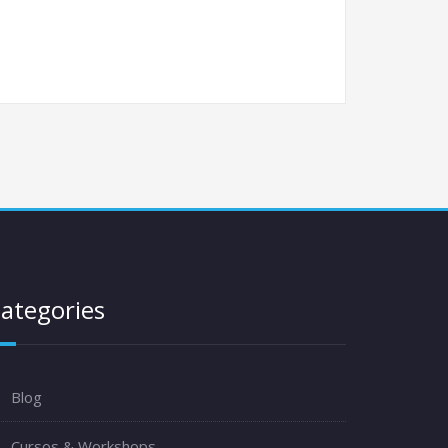
ategories
Blog
Cursos & Workshops