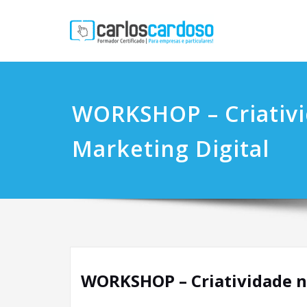
WORKSHOP – Criativ
Marketing Digital
WORKSHOP – Criatividade n