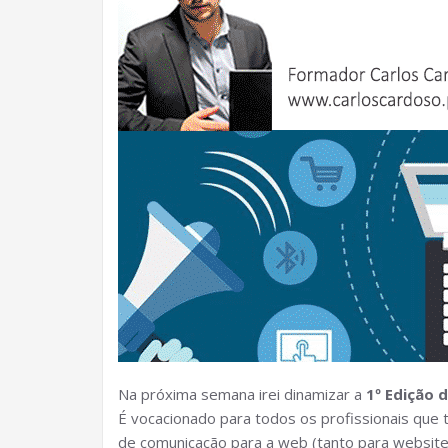
Na próxima semana irei dinamizar a
1º Edição 
É vocacionado para todos os profissionais que 
de comunicação para a web (tanto para websites