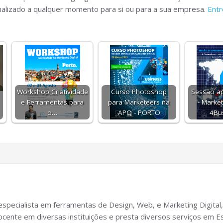
nalizado a qualquer momento para si ou para a sua empresa.
Entr
Workshop Criatividade
Curso Photoshop
Sessão a
e Ferramentas para
para Marketeers na
- Market
o…
APQ - PORTO
4Bu
specialista em ferramentas de Design, Web, e Marketing Digital,
cente em diversas instituições e presta diversos serviços em Es