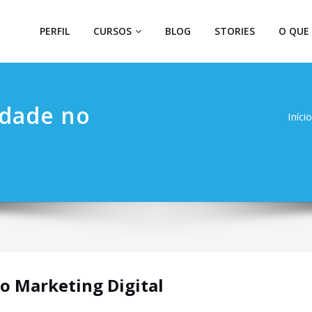
PERFIL
CURSOS
BLOG
STORIES
O QUE
idade no
Início
o Marketing Digital