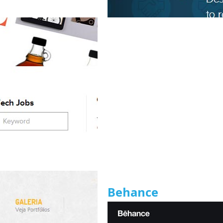
Behance