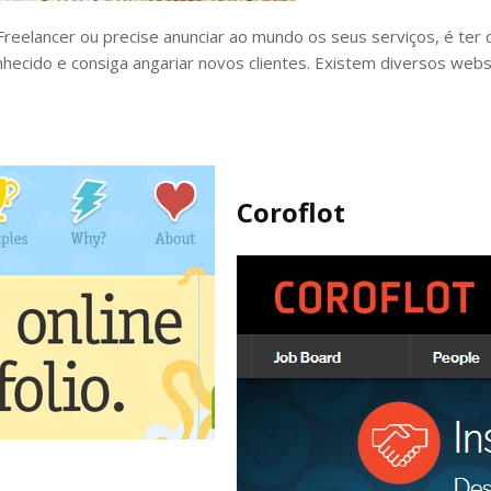
elancer ou precise anunciar ao mundo os seus serviços, é ter de
nhecido e consiga angariar novos clientes. Existem diversos websi
Coroflot