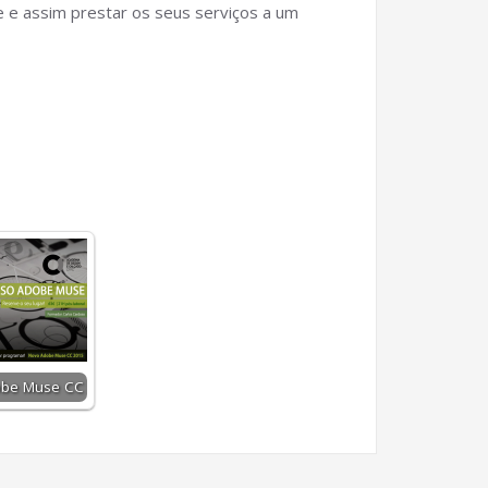
te e assim prestar os seus serviços a um
obe Muse CC