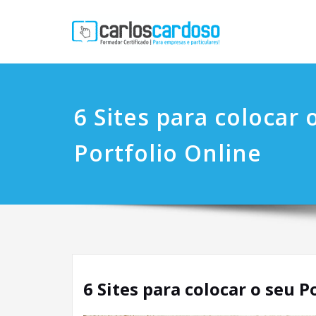
6 Sites para colocar 
Portfolio Online
6 Sites para colocar o seu P