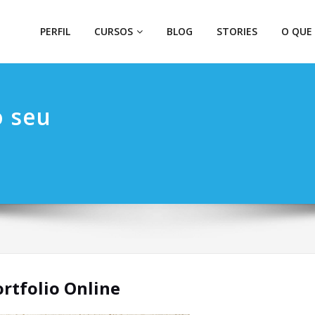
PERFIL
CURSOS
BLOG
STORIES
O QUE
o seu
ortfolio Online