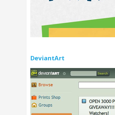
DeviantArt