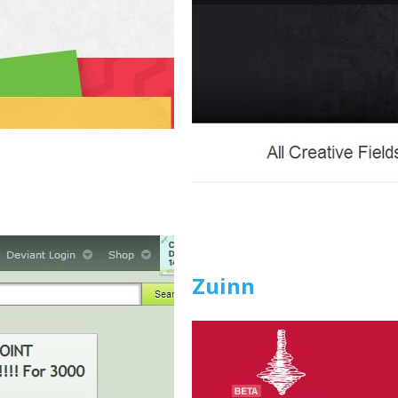
Zuinn