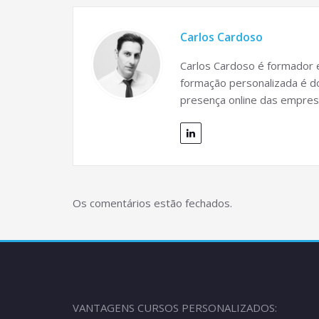
Carlos Cardoso
Carlos Cardoso é formador e
formação personalizada é do
presença online das empres
Os comentários estão fechados.
VANTAGENS CURSOS PERSONALIZADOS: