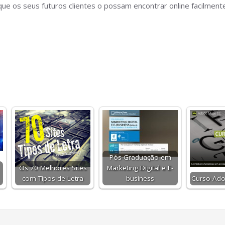
que os seus futuros clientes o possam encontrar online facilmen
Pós-Graduação em
Os 70 Melhores Sites
Marketing Digital e E-
com Tipos de Letra
business
Curso Ad