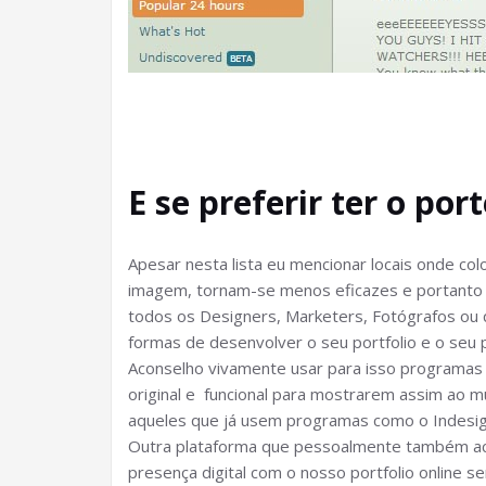
E se preferir ter o por
Apesar nesta lista eu mencionar locais onde co
imagem, tornam-se menos eficazes e portanto
todos os Designers, Marketers, Fotógrafos ou
formas de desenvolver o seu portfolio e o seu
Aconselho vivamente usar para isso programa
original e funcional para mostrarem assim ao 
aqueles que já usem programas como o Indesig
Outra plataforma que pessoalmente também acon
presença digital com o nosso portfolio online s