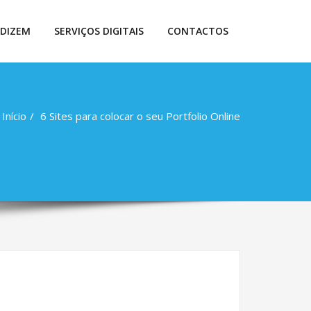
 DIZEM
SERVIÇOS DIGITAIS
CONTACTOS
Início
6 Sites para colocar o seu Portfolio Online