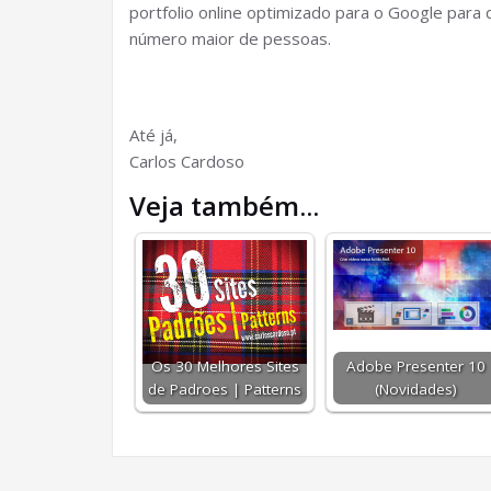
portfolio online optimizado para o Google para 
número maior de pessoas.
Até já,
Carlos Cardoso
Veja também...
Os 30 Melhores Sites
Adobe Presenter 10
de Padroes | Patterns
(Novidades)