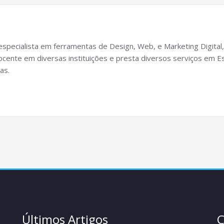
specialista em ferramentas de Design, Web, e Marketing Digital,
cente em diversas instituições e presta diversos serviços em Es
as.
Últimos Artigos
C