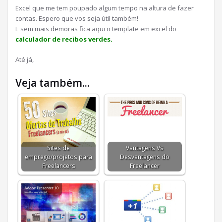
Excel que me tem poupado algum tempo na altura de fazer
contas. Espero que vos seja útil também!
E sem mais demoras fica aqui o template em excel do
calculador de recibos verdes.
Até já,
Veja também...
Sites de
Vantagens Vs
emprego/projetos para
Desvantagens do
Freelancers
Freelancer