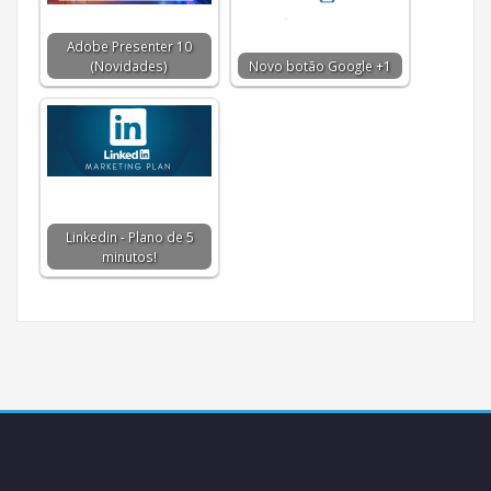
Adobe Presenter 10
(Novidades)
Novo botão Google +1
Linkedin - Plano de 5
minutos!