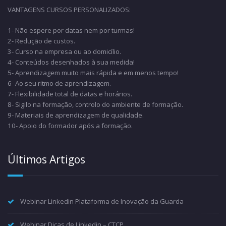
VANTAGENS CURSOS PERSONALIZADOS:
1- Não espere por datas nem por turmas!
2- Redução de custos.
3- Curso na empresa ou ao domicílio.
4- Conteúdos desenhados à sua medida!
5- Aprendizagem muito mais rápida e em menos tempo!
6- Ao seu ritmo de aprendizagem.
7- Flexibilidade total de datas e horários.
8- Sigilo na formação, controlo do ambiente de formação.
9- Materiais de aprendizagem de qualidade.
10- Apoio do formador após a formação.
Últimos Artigos
Webinar Linkedin Plataforma de Inovação da Guarda
Webinar Dicas de Linkedin – CTCP