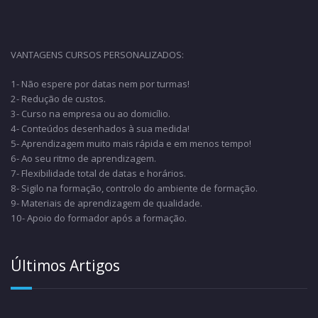
VANTAGENS CURSOS PERSONALIZADOS:
1- Não espere por datas nem por turmas!
2- Redução de custos.
3- Curso na empresa ou ao domicílio.
4- Conteúdos desenhados à sua medida!
5- Aprendizagem muito mais rápida e em menos tempo!
6- Ao seu ritmo de aprendizagem.
7- Flexibilidade total de datas e horários.
8- Sigilo na formação, controlo do ambiente de formação.
9- Materiais de aprendizagem de qualidade.
10- Apoio do formador após a formação.
Últimos Artigos