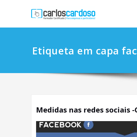
Etiqueta em capa fa
Medidas nas redes sociais 