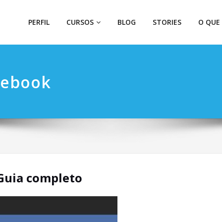
PERFIL
CURSOS
BLOG
STORIES
O QUE
cebook
-Guia completo