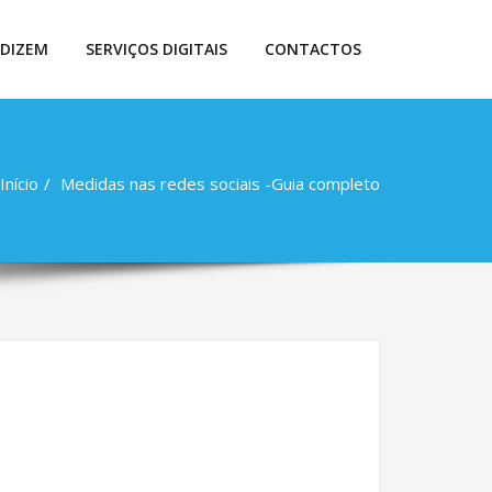
 DIZEM
SERVIÇOS DIGITAIS
CONTACTOS
Início
Medidas nas redes sociais -Guia completo