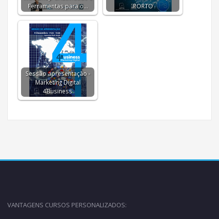
Ferramentas para o…
PORTO
Sessão apresentação -
Marketing Digital
4Business
VANTAGENS CURSOS PERSONALIZADOS: