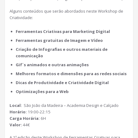
Alguns conteúdos que serão abordados neste Workshop de
Criatividade:
Ferramentas Criativas para Marketing Digital
Ferramentas gratuitas de Imagem e Vídeo
Criação de Infografias e outros materiais de
comunicação
Gif´s animados e outras animações
Melhores formatos e dimensões para as redes sociais
Dicas de Produtividade e Criatividade Digital
Optimizações para a Web
Local:
São João da Madeira – Academia Design e Calçado
Horário:
19:00-22:15
Carga Horária:
6H
Valor:
44€
A 1º edição deste Workshop de Ferramentas Criativas para