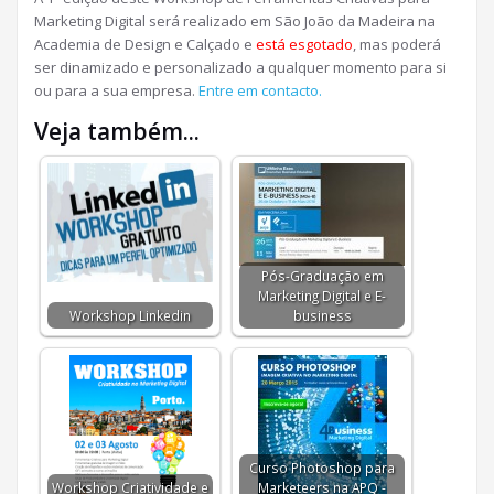
Marketing Digital será realizado em São João da Madeira na
Academia de Design e Calçado e
está esgotado
, mas poderá
ser dinamizado e personalizado a qualquer momento para si
ou para a sua empresa.
Entre em contacto.
Veja também...
Pós-Graduação em
Marketing Digital e E-
Workshop Linkedin
business
Curso Photoshop para
Workshop Criatividade e
Marketeers na APQ -