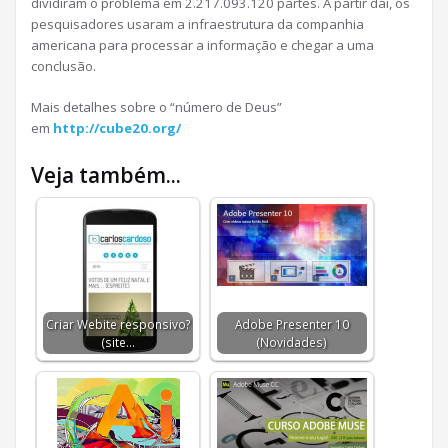
dividiram o problema em 2.217.093.120 partes. A partir daí, os
pesquisadores usaram a infraestrutura da companhia
americana para processar a informação e chegar a uma
conclusão.
Mais detalhes sobre o “número de Deus”
em
http://cube20.org/
Veja também...
Criar Webite responsivo?
Adobe Presenter 10
(site…
(Novidades)