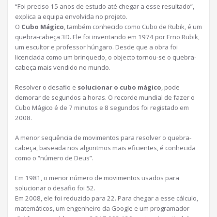
“Foi preciso 15 anos de estudo até chegar a esse resultado”,
explica a equipa envolvida no projeto.
O
Cubo Mágico
, também conhecido como Cubo de Rubik, é um
quebra-cabeça 3D. Ele foi inventando em 1974 por Erno Rubik,
um escultor e professor húngaro. Desde que a obra foi
licenciada como um brinquedo, o objecto tornou-se o quebra-
cabeça mais vendido no mundo.
Resolver o desafio e
solucionar o cubo mágico
, pode
demorar de segundos a horas. O recorde mundial de fazer o
Cubo Mágico é de 7 minutos e 8 segundos foi registado em
2008.
A menor sequência de movimentos para resolver o quebra-
cabeça, baseada nos algoritmos mais eficientes, é conhecida
como o “número de Deus”.
Em 1981, o menor número de movimentos usados para
solucionar o desafio foi 52.
Em 2008, ele foi reduzido para 22. Para chegar a esse cálculo,
matemáticos, um engenheiro da Google e um programador