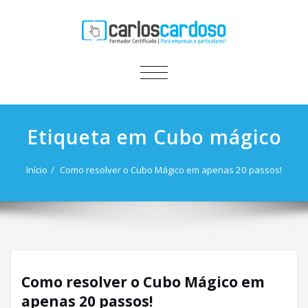
ALTERNAR
A
NAVEGAÇÃO
Etiqueta em Cubo mágico
Início
Como resolver o Cubo Mágico em apenas 20 passos!
Como resolver o Cubo Mágico em
apenas 20 passos!