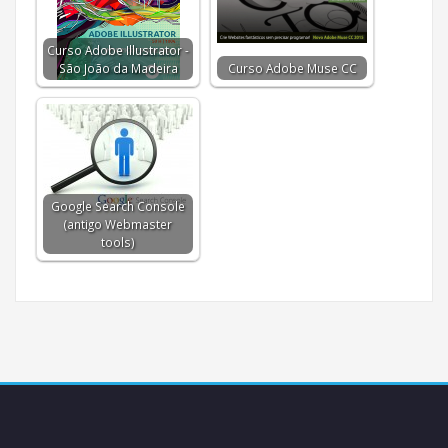
Curso Adobe Illustrator -
São João da Madeira
Curso Adobe Muse CC
Google Search Console
(antigo Webmaster
tools)