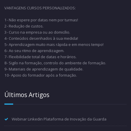
VANTAGENS CURSOS PERSONALIZADOS:
1- Não espere por datas nem por turmas!
2- Redução de custos.
3- Curso na empresa ou ao domicílio.
4- Conteúdos desenhados à sua medida!
5- Aprendizagem muito mais rápida e em menos tempo!
6- Ao seu ritmo de aprendizagem.
7- Flexibilidade total de datas e horários.
8- Sigilo na formação, controlo do ambiente de formação.
9- Materiais de aprendizagem de qualidade.
10- Apoio do formador após a formação.
Últimos Artigos
Webinar Linkedin Plataforma de Inovação da Guarda