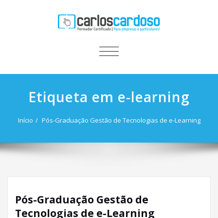
ALTERNAR
A
NAVEGAÇÃO
Etiqueta em e-learning
Início
Pós-Graduação Gestão de Tecnologias de e-Learning
Pós-Graduação Gestão de
Tecnologias de e-Learning