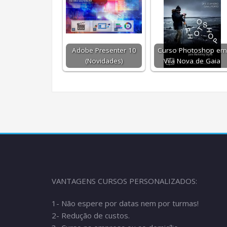
Adobe Presenter 10
Curso Photoshop em
(Novidades)
Vila Nova de Gaia
VANTAGENS CURSOS PERSONALIZADOS:
1- Não espere por datas nem por turmas!
2- Redução de custos.