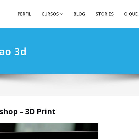
PERFIL
CURSOS
BLOG
STORIES
O QUE
ao 3d
shop – 3D Print