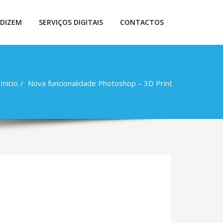
 DIZEM
SERVIÇOS DIGITAIS
CONTACTOS
Início
Nova funcionalidade Photoshop – 3D Print