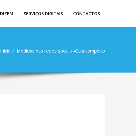
 DIZEM
SERVIÇOS DIGITAIS
CONTACTOS
Início
Medidas nas redes sociais -Guia completo