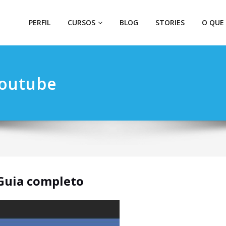
PERFIL
CURSOS
BLOG
STORIES
O QUE
youtube
-Guia completo