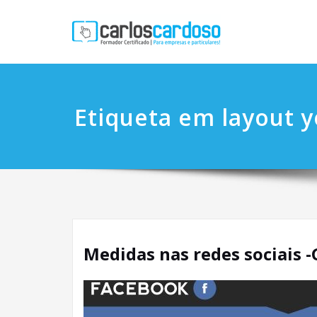
Etiqueta em layout 
Medidas nas redes sociais 