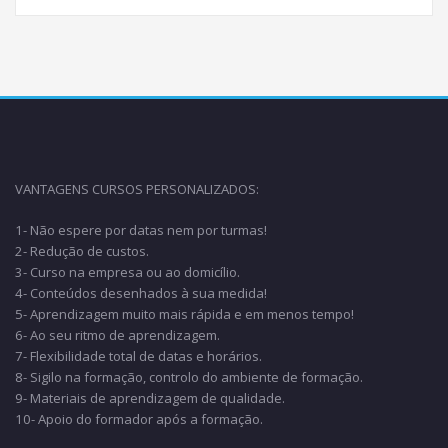
VANTAGENS CURSOS PERSONALIZADOS:
1- Não espere por datas nem por turmas!
2- Redução de custos.
3- Curso na empresa ou ao domicílio.
4- Conteúdos desenhados à sua medida!
5- Aprendizagem muito mais rápida e em menos tempo!
6- Ao seu ritmo de aprendizagem.
7- Flexibilidade total de datas e horários.
8- Sigilo na formação, controlo do ambiente de formação.
9- Materiais de aprendizagem de qualidade.
10- Apoio do formador após a formação.