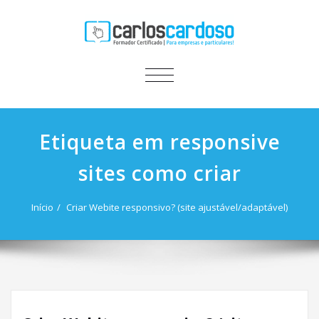
ALTERNAR
A
NAVEGAÇÃO
Etiqueta em responsive
sites como criar
Início
Criar Webite responsivo? (site ajustável/adaptável)