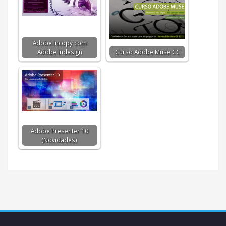
Adobe Incopy com
Adobe Indesign
Curso Adobe Muse CC
Adobe Presenter 10
(Novidades)