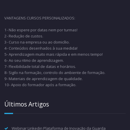
VANTAGENS CURSOS PERSONALIZADOS:
1- Não espere por datas nem por turmas!
2- Redução de custos.
3- Curso na empresa ou ao domicílio.
4- Conteúdos desenhados à sua medida!
5- Aprendizagem muito mais rápida e em menos tempo!
6- Ao seu ritmo de aprendizagem.
7- Flexibilidade total de datas e horários.
8- Sigilo na formação, controlo do ambiente de formação.
9- Materiais de aprendizagem de qualidade.
10- Apoio do formador após a formação.
Últimos Artigos
Webinar Linkedin Plataforma de Inovação da Guarda