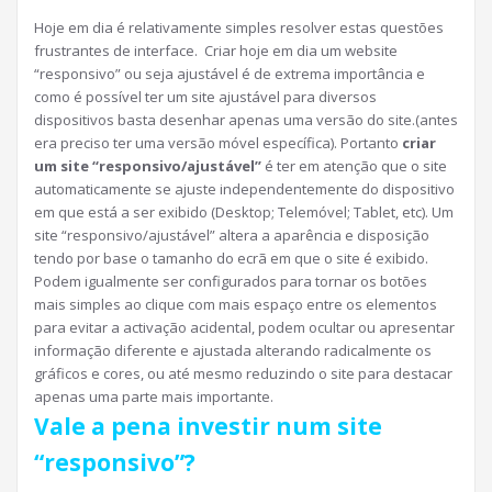
Hoje em dia é relativamente simples resolver estas questões
frustrantes de interface. Criar hoje em dia um website
“responsivo” ou seja ajustável é de extrema importância e
como é possível ter um site ajustável para diversos
dispositivos basta desenhar apenas uma versão do site.(antes
era preciso ter uma versão móvel específica). Portanto
criar
um site “responsivo/ajustável”
é ter em atenção que o site
automaticamente se ajuste independentemente do dispositivo
em que está a ser exibido (Desktop; Telemóvel; Tablet, etc). Um
site “responsivo/ajustável” altera a aparência e disposição
tendo por base o tamanho do ecrã em que o site é exibido.
Podem igualmente ser configurados para tornar os botões
mais simples ao clique com mais espaço entre os elementos
para evitar a activação acidental, podem ocultar ou apresentar
informação diferente e ajustada alterando radicalmente os
gráficos e cores, ou até mesmo reduzindo o site para destacar
apenas uma parte mais importante.
Vale a pena investir num site
“responsivo”?