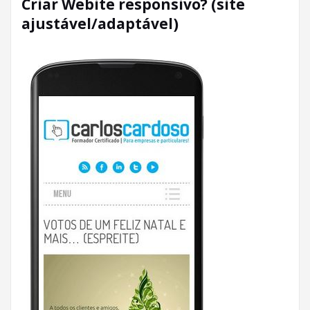
Criar Webite responsivo? (site
ajustável/adaptável)