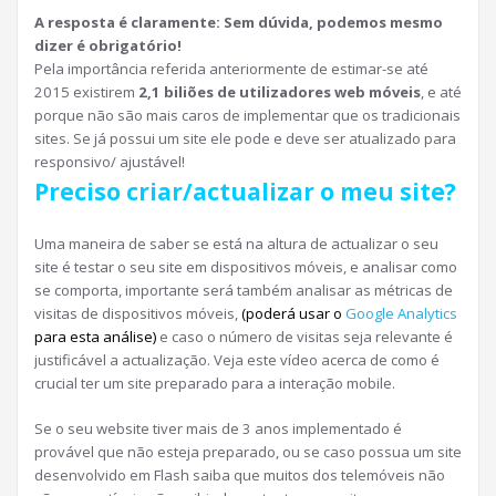
A resposta é claramente: Sem dúvida, podemos mesmo
dizer é obrigatório!
Pela importância referida anteriormente de estimar-se até
2015 existirem
2,1 biliões de utilizadores web móveis
, e até
porque não são mais caros de implementar que os tradicionais
sites. Se já possui um site ele pode e deve ser atualizado para
responsivo/ ajustável!
Preciso criar/actualizar o meu site?
Uma maneira de saber se está na altura de actualizar o seu
site é testar o seu site em dispositivos móveis, e analisar como
se comporta, importante será também analisar as métricas de
visitas de dispositivos móveis,
(poderá usar o
Google Analytics
para esta análise)
e caso o número de visitas seja relevante é
justificável a actualização. Veja este vídeo acerca de como é
crucial ter um site preparado para a interação mobile.
Se o seu website tiver mais de 3 anos implementado é
provável que não esteja preparado, ou se caso possua um site
desenvolvido em Flash saiba que muitos dos telemóveis não