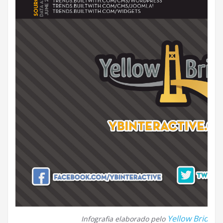
Yellow Bridge I
Infografia elaborado pelo