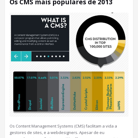
Os CMS mais populares de 2013
Os Content Management Systems (CMS) facilitam a vida a
gestores de sites, e a webdesigners. Apesar de eu