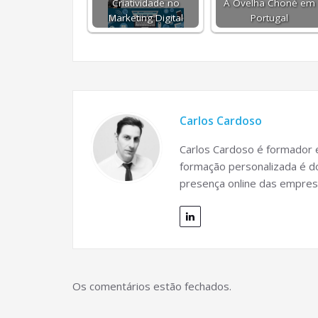
Criatividade no
A Ovelha Choné em
Marketing Digital
Portugal
Carlos Cardoso
Carlos Cardoso é formador e
formação personalizada é do
presença online das empres
Os comentários estão fechados.