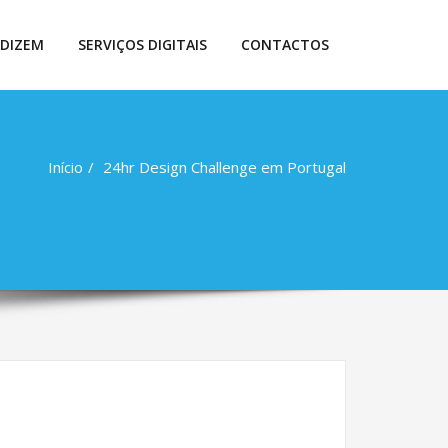
 DIZEM
SERVIÇOS DIGITAIS
CONTACTOS
Início
24hr Design Challenge em Portugal