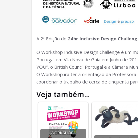
A 2ª Edição do
24hr Inclusive Design Challen
O Workshop Inclusive Design Challenge é um mo
Portugal em Vila Nova de Gaia em Junho de 201
YOU”, o British Council Portugal e a Câmara Mu
O Workshop irá ter a orientação da Professora J
coordenar o trabalho de cerca de cinquenta part
Veja também...
WORKSHOP -