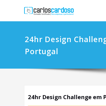
24hr Design Challen
Portugal
24hr Design Challenge em 