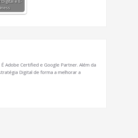
Digital e E-
iness
 É Adobe Certified e Google Partner. Além da
tratégia Digital de forma a melhorar a