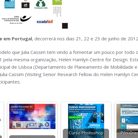
ge em Portugal
, decorrerá nos dias 21, 22 e 23 de junho de 201
delo que Julia Cassim tem vindo a fomentar um pouco por todo o
1 pela mesma organização, Helen Hamlyn Centre for Design. Este
nicipal de Lisboa (Departamento de Planeamento de Mobilidade e
ulia Cassim (Visiting Senior Research Fellow do Helen Hamlyn Cent
icipantes.
Curso Photoshop
Pós-Gra