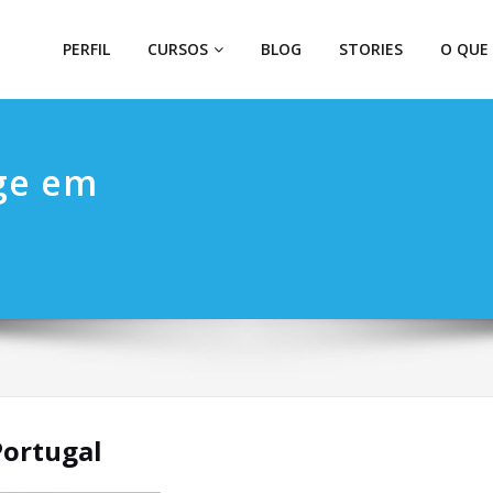
PERFIL
CURSOS
BLOG
STORIES
O QUE
ge em
Portugal