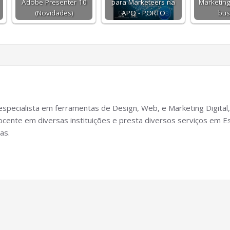
Adobe Presenter 10
para Marketeers na
Marketing 
(Novidades)
APQ - PORTO
bus
specialista em ferramentas de Design, Web, e Marketing Digital,
cente em diversas instituições e presta diversos serviços em Es
as.