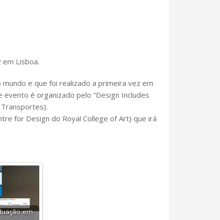
2 em Lisboa.
 mundo e que foi realizado a primeira vez em
 evento é organizado pelo “Design Includes
 Transportes).
re for Design do Royal College of Art) que irá
duação em