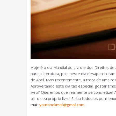
Hoje é o dia Mundial do Livro e dos Direitos d
para a literatura, pois neste dia desaparecer
de Abril. Mais recentemente, a troca de uma ro
Aproveitando este dia tão especial, gostariamos
livro? Queremos que realmente se concretize! A
ter o seu próprio livro. Saiba todos os pormenor
mail:
yourbookmail@gmail.com