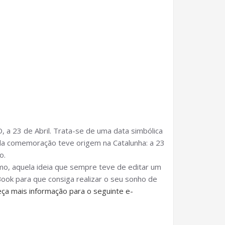
 a 23 de Abril. Trata-se de uma data simbólica
 da comemoração teve origem na Catalunha: a 23
o.
smo, aquela ideia que sempre teve de editar um
ook para que consiga realizar o seu sonho de
ça mais informação para o seguinte e-