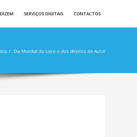
 DIZEM
SERVIÇOS DIGITAIS
CONTACTOS
nício
Dia Mundial do Livro e dos direitos de Autor