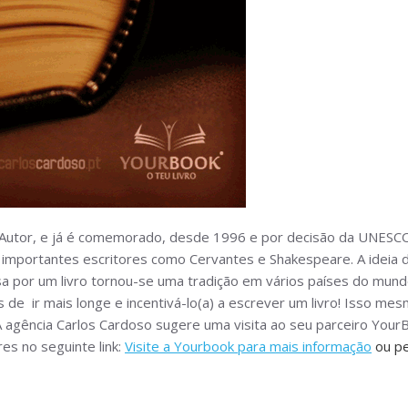
e Autor, e já é comemorado, desde 1996 e por decisão da UNESCO,
am importantes escritores como Cervantes e Shakespeare. A ideia
sa por um livro tornou-se uma tradição em vários países do mund
 de ir mais longe e incentivá-lo(a) a escrever um livro! Isso me
 agência Carlos Cardoso sugere uma visita ao seu parceiro YourB
es no seguinte link:
Visite a Yourbook para mais informação
ou pe