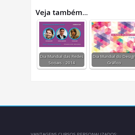
Veja também...
Dia Mundial das Redes
Dia Mundial do Desig
Sociais - 2014
Gráfico
VANTAGENS CURSOS PERSONALIZADOS: