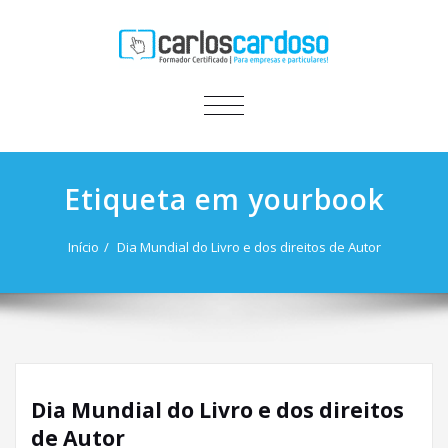
ALTERNAR
A
NAVEGAÇÃO
Etiqueta em yourbook
Início
Dia Mundial do Livro e dos direitos de Autor
Dia Mundial do Livro e dos direitos
de Autor