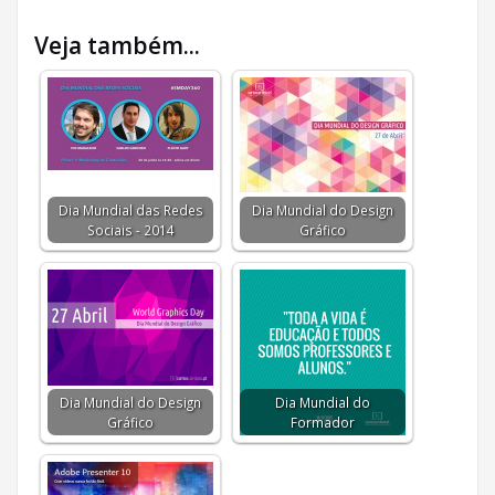
Veja também...
Dia Mundial das Redes
Dia Mundial do Design
Sociais - 2014
Gráfico
Dia Mundial do Design
Dia Mundial do
Gráfico
Formador