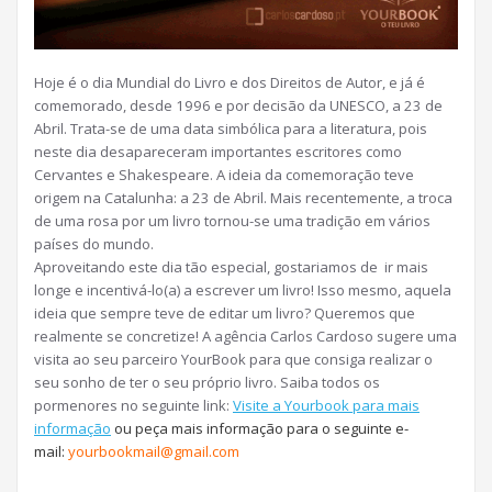
Hoje é o dia Mundial do Livro e dos Direitos de Autor, e já é
comemorado, desde 1996 e por decisão da UNESCO, a 23 de
Abril. Trata-se de uma data simbólica para a literatura, pois
neste dia desapareceram importantes escritores como
Cervantes e Shakespeare. A ideia da comemoração teve
origem na Catalunha: a 23 de Abril. Mais recentemente, a troca
de uma rosa por um livro tornou-se uma tradição em vários
países do mundo.
Aproveitando este dia tão especial, gostariamos de ir mais
longe e incentivá-lo(a) a escrever um livro! Isso mesmo, aquela
ideia que sempre teve de editar um livro? Queremos que
realmente se concretize! A agência Carlos Cardoso sugere uma
visita ao seu parceiro YourBook para que consiga realizar o
seu sonho de ter o seu próprio livro. Saiba todos os
pormenores no seguinte link:
Visite a Yourbook para mais
informação
ou peça mais informação para o seguinte e-
mail:
yourbookmail@gmail.com