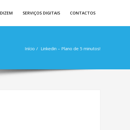
 DIZEM
SERVIÇOS DIGITAIS
CONTACTOS
Início
Linkedin – Plano de 5 minutos!