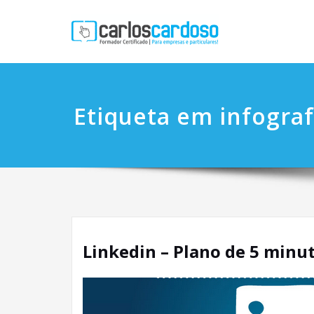
Etiqueta em infograf
Linkedin – Plano de 5 minut