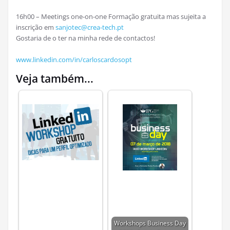
16h00 – Meetings one-on-one Formação gratuita mas sujeita a
inscrição em
sanjotec@crea-tech.pt
Gostaria de o ter na minha rede de contactos!
www.linkedin.com/in/carloscardosopt
Veja também...
Workshops Business Day