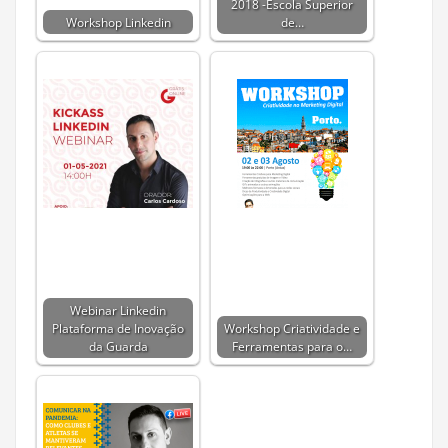
2018 -Escola Superior
Workshop Linkedin
de…
Webinar Linkedin
Plataforma de Inovação
Workshop Criatividade e
da Guarda
Ferramentas para o…