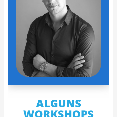
ALGUNS
WORKSHOPS