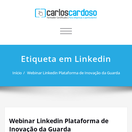
ALTERNAR A NAVEGAÇÃO
Etiqueta em Linkedin
Início
Webinar Linkedin Plataforma de Inovação da Guarda
Webinar Linkedin Plataforma de
Inovação da Guarda