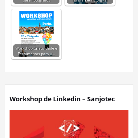
Workshop Criatividade e
Ferramentas para o…
Workshop de Linkedin – Sanjotec