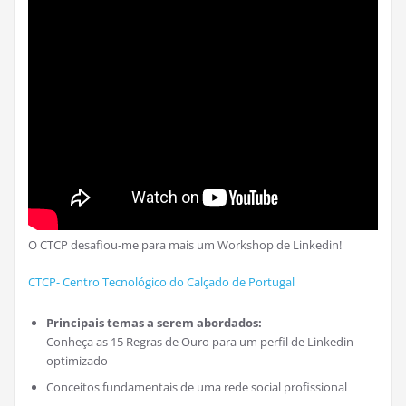
O CTCP desafiou-me para mais um Workshop de Linkedin!
CTCP- Centro Tecnológico do Calçado de Portugal
Principais temas a serem abordados:
Conheça as 15 Regras de Ouro para um perfil de Linkedin
optimizado
Conceitos fundamentais de uma rede social profissional