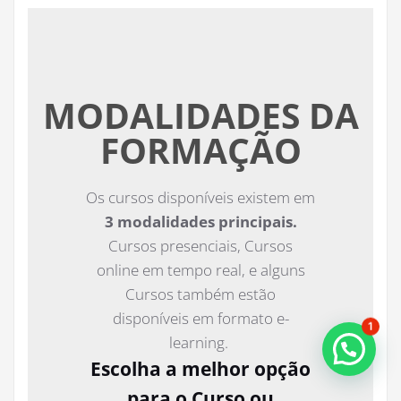
MODALIDADES DA
FORMAÇÃO
Os cursos disponíveis existem em
3 modalidades principais.
Cursos presenciais, Cursos
online em tempo real, e alguns
Cursos também estão
disponíveis em formato e-
1
learning.
Escolha a melhor opção
para o Curso ou