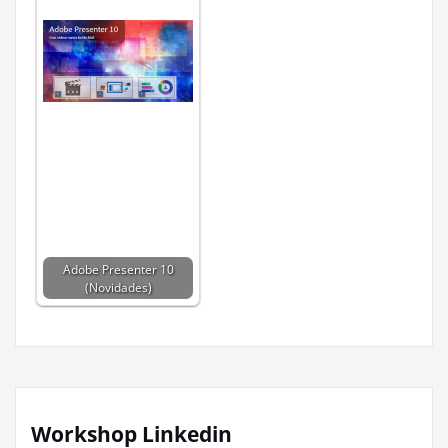
Adobe Presenter 10
(Novidades)
Workshop Linkedin